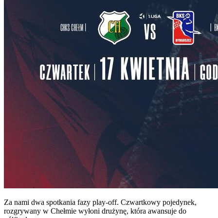
Za nami dwa spotkania fazy play-off. Czwartkowy pojedynek,
rozgrywany w Chełmie wyłoni drużynę, która awansuje do