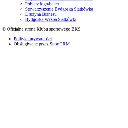
Pobierz logo/baner
Stowarzyszenie Bydgoska Siatkówka
Drużyna Biznesu
Bydgoska Wyspa Siatkówki
© Oficjalna strona Klubu sportowego BKS
Polityka prywatności
Obsługiwane przez
SportCRM