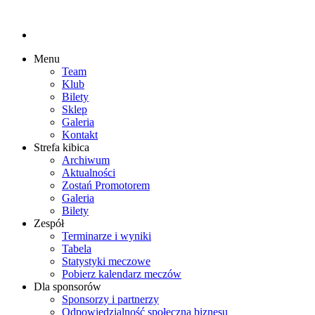
Menu
Team
Klub
Bilety
Sklep
Galeria
Kontakt
Strefa kibica
Archiwum
Aktualności
Zostań Promotorem
Galeria
Bilety
Zespół
Terminarze i wyniki
Tabela
Statystyki meczowe
Pobierz kalendarz meczów
Dla sponsorów
Sponsorzy i partnerzy
Odpowiedzialność społeczna biznesu