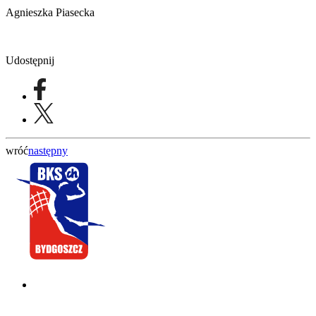
Agnieszka Piasecka
Udostępnij
wróć
następny