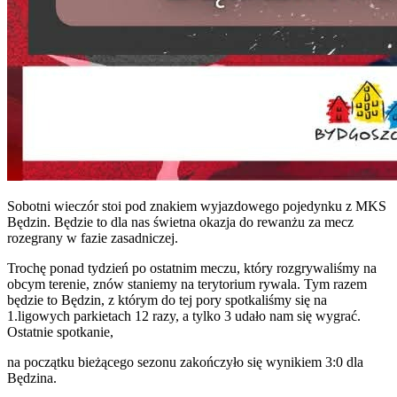
Sobotni wieczór stoi pod znakiem wyjazdowego pojedynku z MKS
Będzin. Będzie to dla nas świetna okazja do rewanżu za mecz
rozegrany w fazie zasadniczej.
Trochę ponad tydzień po ostatnim meczu, który rozgrywaliśmy na
obcym terenie, znów staniemy na terytorium rywala. Tym razem
będzie to Będzin, z którym do tej pory spotkaliśmy się na
1.ligowych parkietach 12 razy, a tylko 3 udało nam się wygrać.
Ostatnie spotkanie,
na początku bieżącego sezonu zakończyło się wynikiem 3:0 dla
Będzina.