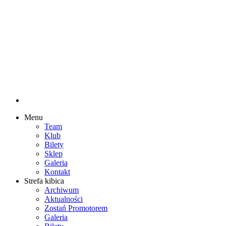
Menu
Team
Klub
Bilety
Sklep
Galeria
Kontakt
Strefa kibica
Archiwum
Aktualności
Zostań Promotorem
Galeria