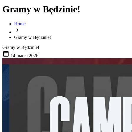
Gramy w Będzinie!
Home
chevron_right
Gramy w Będzinie!
Gramy w Będzinie!
event_note
14 marca 2026