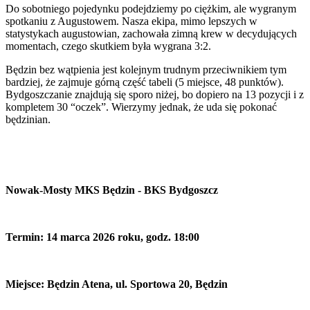
Do sobotniego pojedynku podejdziemy po ciężkim, ale wygranym
spotkaniu z Augustowem. Nasza ekipa, mimo lepszych w
statystykach augustowian, zachowała zimną krew w decydujących
momentach, czego skutkiem była wygrana 3:2.
Będzin bez wątpienia jest kolejnym trudnym przeciwnikiem tym
bardziej, że zajmuje górną część tabeli (5 miejsce, 48 punktów).
Bydgoszczanie znajdują się sporo niżej, bo dopiero na 13 pozycji i z
kompletem 30 “oczek”. Wierzymy jednak, że uda się pokonać
będzinian.
Nowak-Mosty MKS Będzin - BKS Bydgoszcz
Termin: 14 marca 2026 roku, godz. 18:00
Miejsce: Będzin Atena, ul. Sportowa 20, Będzin