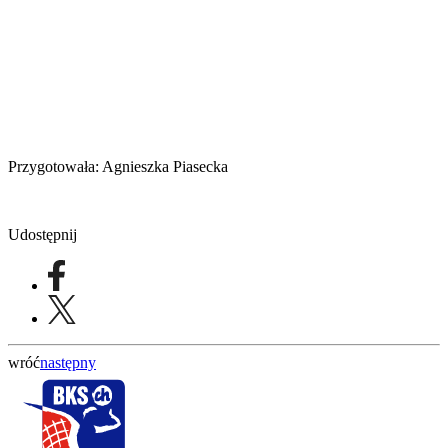
Przygotowała: Agnieszka Piasecka
Udostępnij
wróć
następny