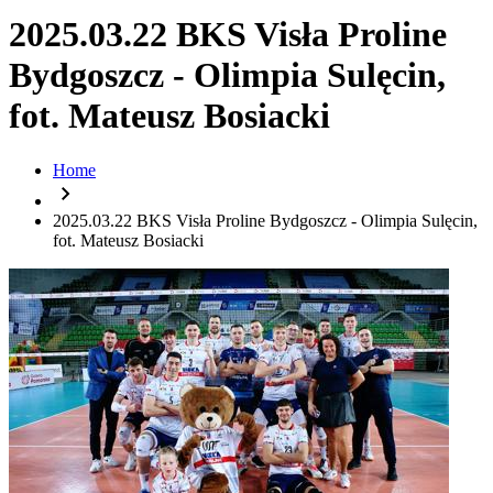
2025.03.22 BKS Visła Proline
Bydgoszcz - Olimpia Sulęcin,
fot. Mateusz Bosiacki
Home
chevron_right
2025.03.22 BKS Visła Proline Bydgoszcz - Olimpia Sulęcin,
fot. Mateusz Bosiacki