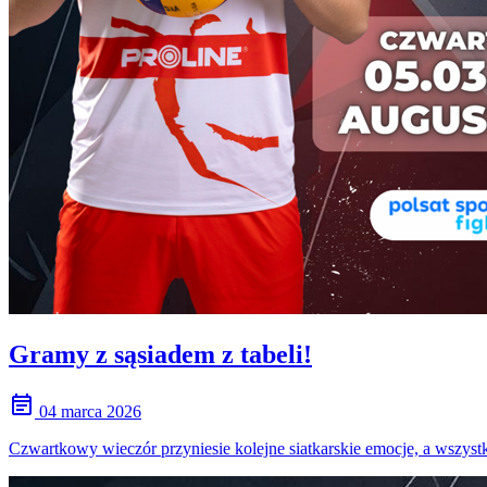
Gramy z sąsiadem z tabeli!
event_note
04 marca 2026
Czwartkowy wieczór przyniesie kolejne siatkarskie emocje, a wszyst