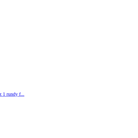
1 rundy f...